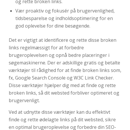
og rette broken links.
Vær proaktiv og fokusér på brugervenlighed,
tidsbesparelse og indholdsoptimering for en
god oplevelse for dine besøgende.
Det er vigtigt at identificere og rette disse broken
links regelmæssigt for at forbedre
brugeroplevelsen og opnå bedre placeringer i
søgemaskinerne. Der er adskillige gratis og betalte
værktøjer til rådighed for at finde broken links som,
fx, Google Search Console og W3C Link Checker.
Disse værktøjer hjælper dig med at finde og rette
broken links, så dit websted forbliver optimeret og
brugervenligt.
Ved at udnytte disse værktøjer kan du effektivt
finde og rette ødelagte links på dit websted, sikre
en optimal brugeroplevelse og forbedre din SEO-