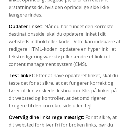
erstatningsside, hvis den oprindelige side ikke
længere findes.
Opdater linket
: Når du har fundet den korrekte
destinationsside, skal du opdatere linket i dit
websteds indhold eller kode. Dette kan indebære at
redigere HTML-koden, opdatere en hyperlink i et
tekstredigeringsværktøj eller ændre et link i et
content management system (CMS).
Test linket:
Efter at have opdateret linket, skal du
teste det for at sikre, at det fungerer korrekt og
fører til den ønskede destination. Klik på linket på
dit websted og kontroller, at det omdirigerer
brugere til den korrekte side uden fejl.
Overvåg dine links regelmæssigt:
For at sikre, at
dit websted forbliver fri for broken links, bør du