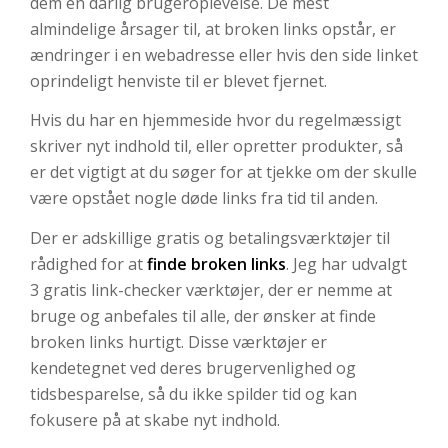
dem en dårlig brugeroplevelse. De mest
almindelige årsager til, at broken links opstår, er
ændringer i en webadresse eller hvis den side linket
oprindeligt henviste til er blevet fjernet.
Hvis du har en hjemmeside hvor du regelmæssigt
skriver nyt indhold til, eller opretter produkter, så
er det vigtigt at du søger for at tjekke om der skulle
være opstået nogle døde links fra tid til anden.
Der er adskillige gratis og betalingsværktøjer til
rådighed for at
finde broken links
. Jeg har udvalgt
3 gratis link-checker værktøjer, der er nemme at
bruge og anbefales til alle, der ønsker at finde
broken links hurtigt. Disse værktøjer er
kendetegnet ved deres brugervenlighed og
tidsbesparelse, så du ikke spilder tid og kan
fokusere på at skabe nyt indhold.