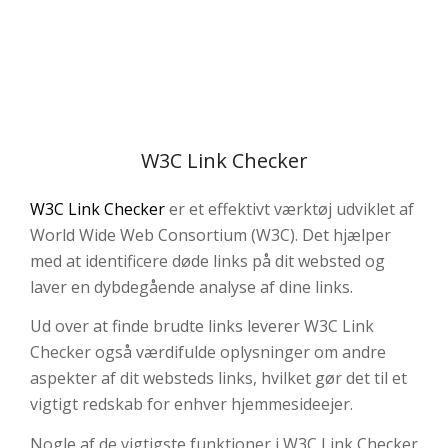
W3C Link Checker
W3C Link Checker
er et effektivt værktøj udviklet af
World Wide Web Consortium (W3C). Det hjælper
med at identificere døde links på dit websted og
laver en dybdegående analyse af dine links.
Ud over at finde brudte links leverer W3C Link
Checker også værdifulde oplysninger om andre
aspekter af dit websteds links, hvilket gør det til et
vigtigt redskab for enhver hjemmesideejer.
Nogle af de vigtigste funktioner i W3C Link Checker