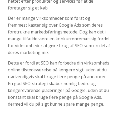
nettet efter produkter og services før at de
foretager sig et køb.
Der er mange virksomheder som først og
fremmest kaster sig over Google Ads som deres
foretrukne markedsføringsmetode. Dog kan det
i
mange tilfælde være en konkurrencemæssig fordel
for virksomheder at gøre brug af SEO som en del af
deres marketing mix.
Dette er fordi at SEO kan forbedre din virksomheds
online tilstedeværelse på længere sigt, uden at du
nødvendigvis skal bruge flere penge på annoncer.
En god SEO-strategi skaber nemlig bedre og
længerevarende placeringer på Google, uden at du
konstant skal bruge flere penge på Google Ads,
dermed vil du på sigt kunne spare mange penge.