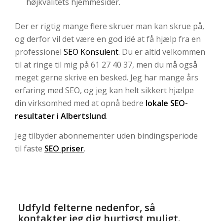
højkvalitets hjemmesider.
Der er rigtig mange flere skruer man kan skrue på,
og derfor vil det være en god idé at få hjælp fra en
professionel
SEO Konsulent
. Du er altid velkommen
til at ringe til mig på 61 27 40 37, men du må også
meget gerne skrive en besked. Jeg har mange års
erfaring med SEO, og jeg kan helt sikkert hjælpe
din virksomhed med at opnå bedre
lokale SEO-
resultater i Albertslund
.
Jeg tilbyder abonnementer uden bindingsperiode
til faste
SEO priser
.
Udfyld felterne nedenfor, så
kontakter jeg dig hurtigst muligt.