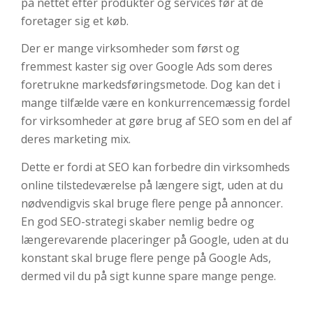
på nettet efter produkter og services før at de
foretager sig et køb.
Der er mange virksomheder som først og
fremmest kaster sig over Google Ads som deres
foretrukne markedsføringsmetode. Dog kan det
i
mange tilfælde være en konkurrencemæssig fordel
for virksomheder at gøre brug af SEO som en del af
deres marketing mix.
Dette er fordi at SEO kan forbedre din virksomheds
online tilstedeværelse på længere sigt, uden at du
nødvendigvis skal bruge flere penge på annoncer.
En god SEO-strategi skaber nemlig bedre og
længerevarende placeringer på Google, uden at du
konstant skal bruge flere penge på Google Ads,
dermed vil du på sigt kunne spare mange penge.