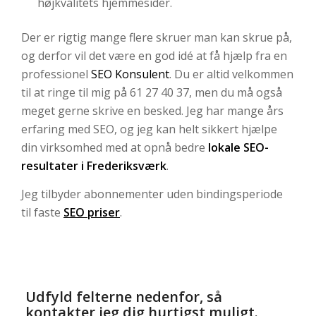
højkvalitets hjemmesider.
Der er rigtig mange flere skruer man kan skrue på,
og derfor vil det være en god idé at få hjælp fra en
professionel
SEO Konsulent
. Du er altid velkommen
til at ringe til mig på 61 27 40 37, men du må også
meget gerne skrive en besked. Jeg har mange års
erfaring med SEO, og jeg kan helt sikkert hjælpe
din virksomhed med at opnå bedre
lokale SEO-
resultater i Frederiksværk
.
Jeg tilbyder abonnementer uden bindingsperiode
til faste
SEO priser
.
Udfyld felterne nedenfor, så
kontakter jeg dig hurtigst muligt.