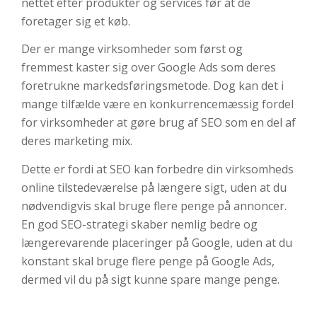
nettet efter produkter og services før at de
foretager sig et køb.
Der er mange virksomheder som først og
fremmest kaster sig over Google Ads som deres
foretrukne markedsføringsmetode. Dog kan det
i
mange tilfælde være en konkurrencemæssig fordel
for virksomheder at gøre brug af SEO som en del af
deres marketing mix.
Dette er fordi at SEO kan forbedre din virksomheds
online tilstedeværelse på længere sigt, uden at du
nødvendigvis skal bruge flere penge på annoncer.
En god SEO-strategi skaber nemlig bedre og
længerevarende placeringer på Google, uden at du
konstant skal bruge flere penge på Google Ads,
dermed vil du på sigt kunne spare mange penge.