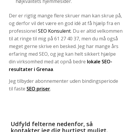
højkvalitets hjemmesider.
Der er rigtig mange flere skruer man kan skrue på,
og derfor vil det være en god idé at få hjælp fra en
professionel
SEO Konsulent
. Du er altid velkommen
til at ringe til mig på 61 27 40 37, men du må også
meget gerne skrive en besked. Jeg har mange års
erfaring med SEO, og jeg kan helt sikkert hjælpe
din virksomhed med at opnå bedre
lokale SEO-
resultater i Grenaa
.
Jeg tilbyder abonnementer uden bindingsperiode
til faste
SEO priser
.
Udfyld felterne nedenfor, så
kontakter jeg dig hurtigst muligt.