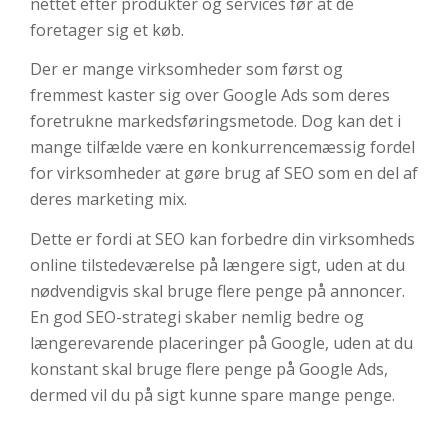
nettet efter produkter og services før at de
foretager sig et køb.
Der er mange virksomheder som først og
fremmest kaster sig over Google Ads som deres
foretrukne markedsføringsmetode. Dog kan det
i
mange tilfælde være en konkurrencemæssig fordel
for virksomheder at gøre brug af SEO som en del af
deres marketing mix.
Dette er fordi at SEO kan forbedre din virksomheds
online tilstedeværelse på længere sigt, uden at du
nødvendigvis skal bruge flere penge på annoncer.
En god SEO-strategi skaber nemlig bedre og
længerevarende placeringer på Google, uden at du
konstant skal bruge flere penge på Google Ads,
dermed vil du på sigt kunne spare mange penge.