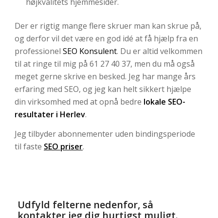
højkvalitets hjemmesider.
Der er rigtig mange flere skruer man kan skrue på,
og derfor vil det være en god idé at få hjælp fra en
professionel
SEO Konsulent
. Du er altid velkommen
til at ringe til mig på 61 27 40 37, men du må også
meget gerne skrive en besked. Jeg har mange års
erfaring med SEO, og jeg kan helt sikkert hjælpe
din virksomhed med at opnå bedre
lokale SEO-
resultater i Herlev
.
Jeg tilbyder abonnementer uden bindingsperiode
til faste
SEO priser
.
Udfyld felterne nedenfor, så
kontakter jeg dig hurtigst muligt.