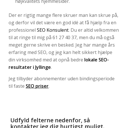
højkvalitets hjemmesider.
Der er rigtig mange flere skruer man kan skrue på,
og derfor vil det være en god idé at få hjælp fra en
professionel
SEO Konsulent
. Du er altid velkommen
til at ringe til mig på 61 27 40 37, men du må også
meget gerne skrive en besked. Jeg har mange års
erfaring med SEO, og jeg kan helt sikkert hjælpe
din virksomhed med at opnå bedre
lokale SEO-
resultater i Jyllinge
.
Jeg tilbyder abonnementer uden bindingsperiode
til faste
SEO priser
.
Udfyld felterne nedenfor, så
kontakter jeg dig hurtigst muligt.