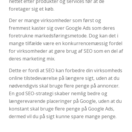
nettet efter produkter og services før at de
foretager sig et køb.
Der er mange virksomheder som først og
fremmest kaster sig over Google Ads som deres
foretrukne markedsføringsmetode. Dog kan det
i
mange tilfælde være en konkurrencemæssig fordel
for virksomheder at gøre brug af SEO som en del af
deres marketing mix.
Dette er fordi at SEO kan forbedre din virksomheds
online tilstedeværelse på længere sigt, uden at du
nødvendigvis skal bruge flere penge på annoncer.
En god SEO-strategi skaber nemlig bedre og
længerevarende placeringer på Google, uden at du
konstant skal bruge flere penge på Google Ads,
dermed vil du på sigt kunne spare mange penge.