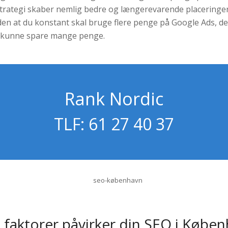
trategi skaber nemlig bedre og længerevarende placeringe
en at du konstant skal bruge flere penge på Google Ads, de
t kunne spare mange penge.
Rank Nordic
TLF: 61 27 40 37
e faktorer påvirker din SEO i Købe