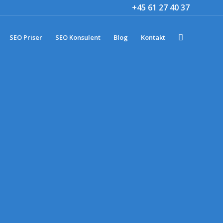
+45 61 27 40 37
SEO Priser
SEO Konsulent
Blog
Kontakt
VN