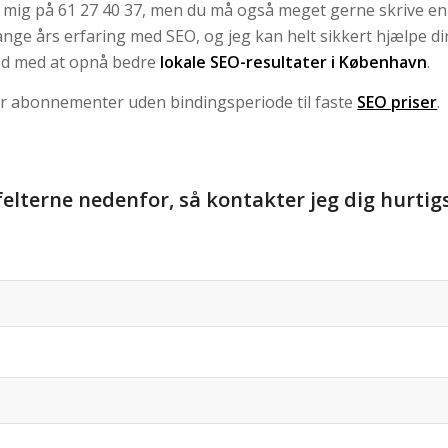
il mig på 61 27 40 37, men du må også meget gerne skrive en
nge års erfaring med SEO, og jeg kan helt sikkert hjælpe di
d med at opnå bedre
lokale SEO-resultater i København
.
er abonnementer uden bindingsperiode til faste
SEO priser
.
felterne nedenfor, så kontakter jeg dig hurtig