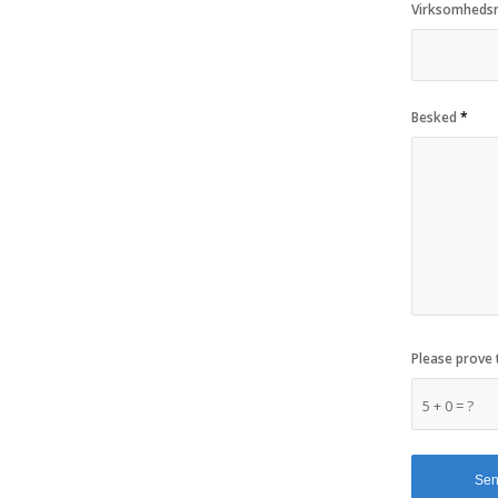
Virksomheds
Besked
*
Please prove 
5 + 0 = ?