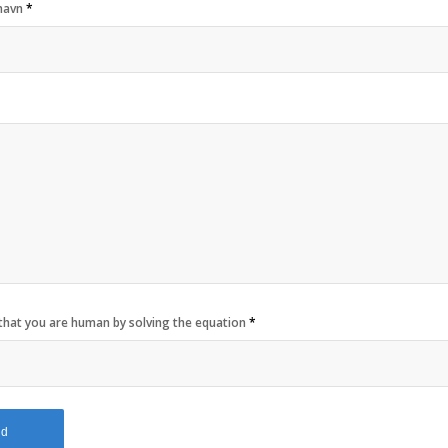
navn
*
that you are human by solving the equation
*