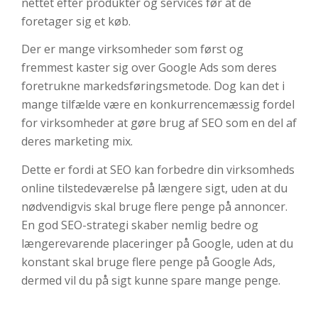
nettet efter produkter og services før at de
foretager sig et køb.
Der er mange virksomheder som først og
fremmest kaster sig over Google Ads som deres
foretrukne markedsføringsmetode. Dog kan det
i
mange tilfælde være en konkurrencemæssig fordel
for virksomheder at gøre brug af SEO som en del af
deres marketing mix.
Dette er fordi at SEO kan forbedre din virksomheds
online tilstedeværelse på længere sigt, uden at du
nødvendigvis skal bruge flere penge på annoncer.
En god SEO-strategi skaber nemlig bedre og
længerevarende placeringer på Google, uden at du
konstant skal bruge flere penge på Google Ads,
dermed vil du på sigt kunne spare mange penge.