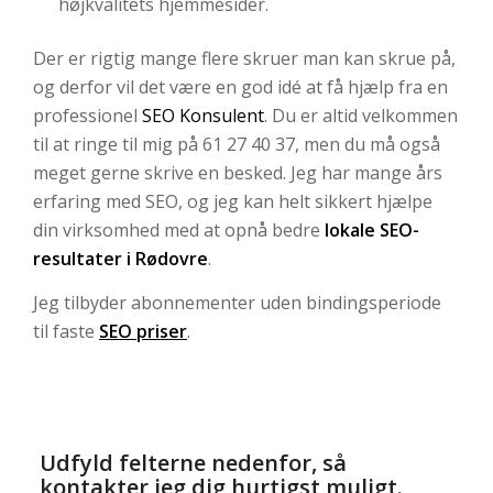
højkvalitets hjemmesider.
Der er rigtig mange flere skruer man kan skrue på,
og derfor vil det være en god idé at få hjælp fra en
professionel
SEO Konsulent
. Du er altid velkommen
til at ringe til mig på 61 27 40 37, men du må også
meget gerne skrive en besked. Jeg har mange års
erfaring med SEO, og jeg kan helt sikkert hjælpe
din virksomhed med at opnå bedre
lokale SEO-
resultater i Rødovre
.
Jeg tilbyder abonnementer uden bindingsperiode
til faste
SEO priser
.
Udfyld felterne nedenfor, så
kontakter jeg dig hurtigst muligt.