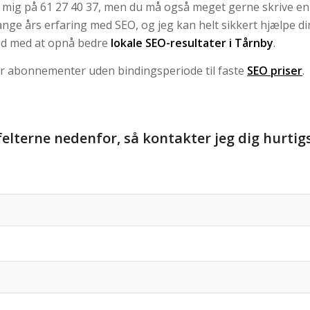
il mig på 61 27 40 37, men du må også meget gerne skrive en
nge års erfaring med SEO, og jeg kan helt sikkert hjælpe di
d med at opnå bedre
lokale SEO-resultater i Tårnby
.
er abonnementer uden bindingsperiode til faste
SEO priser
.
felterne nedenfor, så kontakter jeg dig hurtig