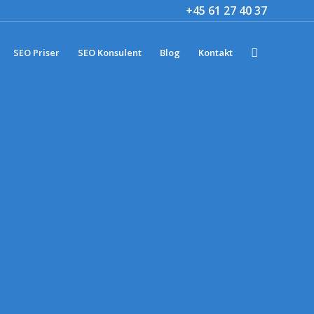
+45 61 27 40 37
SEO Priser
SEO Konsulent
Blog
Kontakt