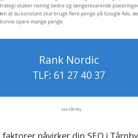
trategi skaber nemlig bedre og længerevarende placeringe
en at du konstant skal bruge flere penge på Google Ads, de
t kunne spare mange penge.
Rank Nordic
TLF: 61 27 40 37
 faktorer påvirker din SEO i Tårnb