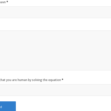
navn
*
that you are human by solving the equation
*