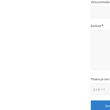
Virksomheds
Besked
*
Please prove 
0 + 5 = ?